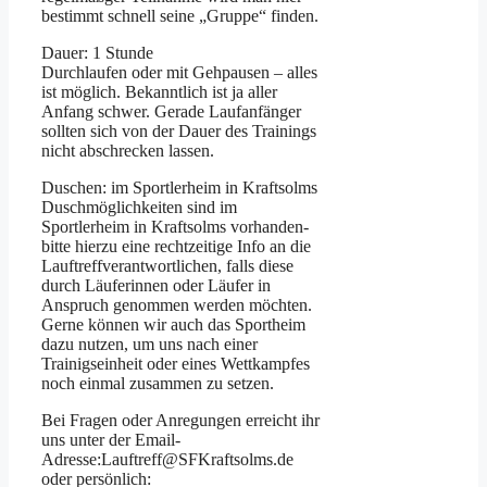
bestimmt schnell seine „Gruppe“ finden.
Dauer: 1 Stunde
Durchlaufen oder mit Gehpausen – alles
ist möglich. Bekanntlich ist ja aller
Anfang schwer. Gerade Laufanfänger
sollten sich von der Dauer des Trainings
nicht abschrecken lassen.
Duschen: im Sportlerheim in Kraftsolms
Duschmöglichkeiten sind im
Sportlerheim in Kraftsolms vorhanden-
bitte hierzu eine rechtzeitige Info an die
Lauftreffverantwortlichen, falls diese
durch Läuferinnen oder Läufer in
Anspruch genommen werden möchten.
Gerne können wir auch das Sportheim
dazu nutzen, um uns nach einer
Trainigseinheit oder eines Wettkampfes
noch einmal zusammen zu setzen.
Bei Fragen oder Anregungen erreicht ihr
uns unter der Email-
Adresse:Lauftreff@SFKraftsolms.de
oder persönlich: