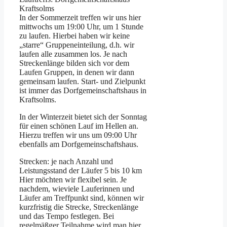
Kraftsolms
In der Sommerzeit treffen wir uns hier
mittwochs um 19:00 Uhr, um 1 Stunde
zu laufen. Hierbei haben wir keine
„starre“ Gruppeneinteilung, d.h. wir
laufen alle zusammen los. Je nach
Streckenlänge bilden sich vor dem
Laufen Gruppen, in denen wir dann
gemeinsam laufen. Start- und Zielpunkt
ist immer das Dorfgemeinschaftshaus in
Kraftsolms.
In der Winterzeit bietet sich der Sonntag
für einen schönen Lauf im Hellen an.
Hierzu treffen wir uns um 09:00 Uhr
ebenfalls am Dorfgemeinschaftshaus.
Strecken: je nach Anzahl und
Leistungsstand der Läufer 5 bis 10 km
Hier möchten wir flexibel sein. Je
nachdem, wieviele Lauferinnen und
Läufer am Treffpunkt sind, können wir
kurzfristig die Strecke, Streckenlänge
und das Tempo festlegen. Bei
regelmäßger Teilnahme wird man hier